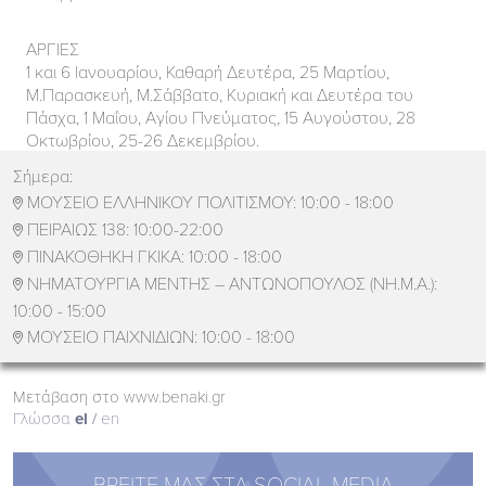
ΑΡΓΙΕΣ
1 και 6 Ιανουαρίου, Καθαρή Δευτέρα, 25 Μαρτίου,
Μ.Παρασκευή, Μ.Σάββατο, Κυριακή και Δευτέρα του
Πάσχα, 1 Μαΐου, Αγίου Πνεύματος, 15 Αυγούστου, 28
Οκτωβρίου, 25-26 Δεκεμβρίου.
Σήμερα:
ΜΟΥΣΕΙΟ ΕΛΛΗΝΙΚΟΥ ΠΟΛΙΤΙΣΜΟΥ:
10:00 - 18:00

ΠΕΙΡΑΙΩΣ 138:
10:00-22:00

ΠΙΝΑΚΟΘΗΚΗ ΓΚΙΚΑ:
10:00 - 18:00

ΝΗΜΑΤΟΥΡΓΙΑ ΜΕΝΤΗΣ – ΑΝΤΩΝΟΠΟΥΛΟΣ (ΝΗ.Μ.Α.):

10:00 - 15:00
ΜΟΥΣΕΙΟ ΠΑΙΧΝΙΔΙΩΝ:
10:00 - 18:00

Μετάβαση στο www.benaki.gr
Γλώσσα
el
en
ΒΡΕΙΤΕ ΜΑΣ ΣΤΑ SOCIAL MEDIA